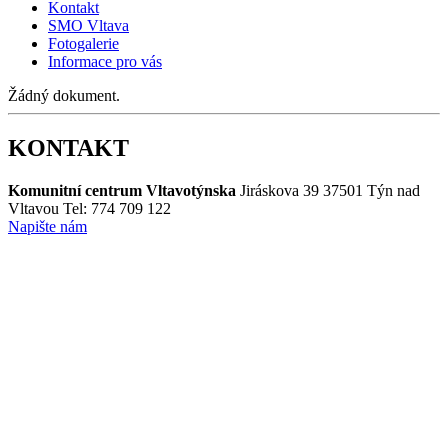
Kontakt
SMO Vltava
Fotogalerie
Informace pro vás
Žádný dokument.
KONTAKT
Komunitní centrum Vltavotýnska
Jiráskova 39
37501 Týn nad
Vltavou
Tel: 774 709 122
Napište nám