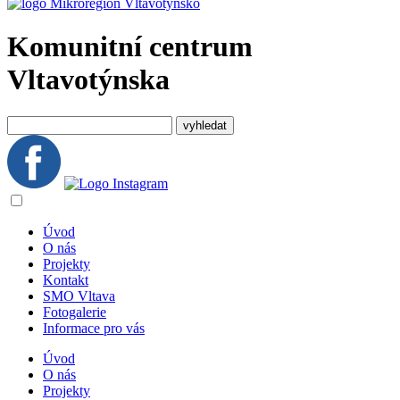
Komunitní centrum
Vltavotýnska
Úvod
O nás
Projekty
Kontakt
SMO Vltava
Fotogalerie
Informace pro vás
Úvod
O nás
Projekty