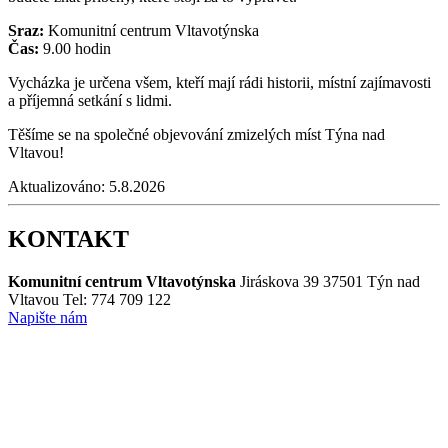
Sraz:
Komunitní centrum Vltavotýnska
Čas:
9.00 hodin
Vycházka je určena všem, kteří mají rádi historii, místní zajímavosti
a příjemná setkání s lidmi.
Těšíme se na společné objevování zmizelých míst Týna nad
Vltavou!
Aktualizováno:
5.8.2026
KONTAKT
Komunitní centrum Vltavotýnska
Jiráskova 39
37501 Týn nad
Vltavou
Tel: 774 709 122
Napište nám