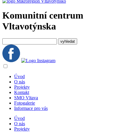
Komunitní centrum
Vltavotýnska
Úvod
O nás
Projekty
Kontakt
SMO Vltava
Fotogalerie
Informace pro vás
Úvod
O nás
Projekty