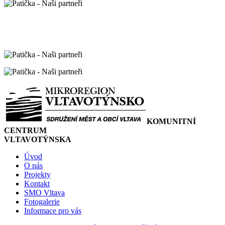
KOMUNITNÍ
CENTRUM
VLTAVOTÝNSKA
Úvod
O nás
Projekty
Kontakt
SMO Vltava
Fotogalerie
Informace pro vás