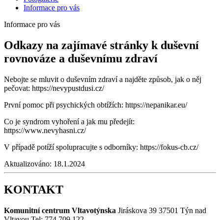
Informace pro vás
Informace pro vás
Odkazy na zajímavé stránky k duševní
rovnováze a duševnímu zdraví
Nebojte se mluvit o duševním zdraví a najděte způsob, jak o něj
pečovat: https://nevypustdusi.cz/
První pomoc při psychických obtížích: https://nepanikar.eu/
Co je syndrom vyhoření a jak mu předejít:
https://www.nevyhasni.cz/
V případě potíží spolupracujte s odborníky: https://fokus-cb.cz/
Aktualizováno:
18.1.2024
KONTAKT
Komunitní centrum Vltavotýnska
Jiráskova 39
37501 Týn nad
Vltavou
Tel: 774 709 122