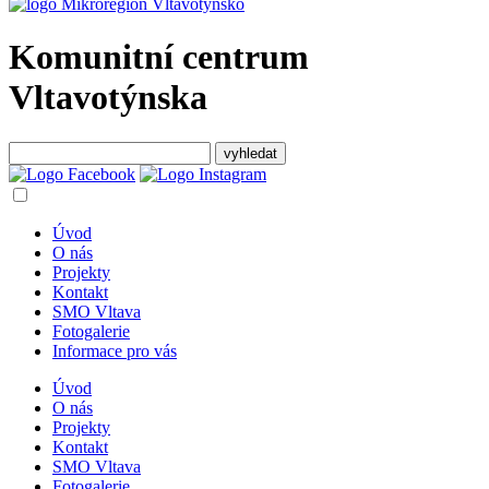
Komunitní centrum
Vltavotýnska
Úvod
O nás
Projekty
Kontakt
SMO Vltava
Fotogalerie
Informace pro vás
Úvod
O nás
Projekty
Kontakt
SMO Vltava
Fotogalerie