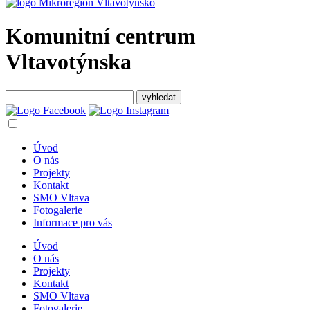
Komunitní centrum
Vltavotýnska
Úvod
O nás
Projekty
Kontakt
SMO Vltava
Fotogalerie
Informace pro vás
Úvod
O nás
Projekty
Kontakt
SMO Vltava
Fotogalerie