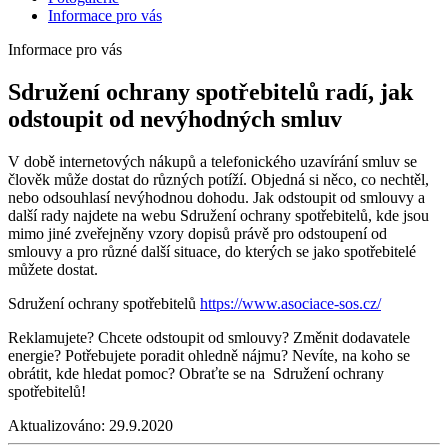
Informace pro vás
Informace pro vás
Sdružení ochrany spotřebitelů radí, jak
odstoupit od nevýhodných smluv
V době internetových nákupů a telefonického uzavírání smluv se
člověk může dostat do různých potíží. Objedná si něco, co nechtěl,
nebo odsouhlasí nevýhodnou dohodu. Jak odstoupit od smlouvy a
další rady najdete na webu Sdružení ochrany spotřebitelů, kde jsou
mimo jiné zveřejněny vzory dopisů právě pro odstoupení od
smlouvy a pro různé další situace, do kterých se jako spotřebitelé
můžete dostat.
Sdružení ochrany spotřebitelů
https://www.asociace-sos.cz/
Reklamujete? Chcete odstoupit od smlouvy? Změnit dodavatele
energie? Potřebujete poradit ohledně nájmu? Nevíte, na koho se
obrátit, kde hledat pomoc? Obraťte se na Sdružení ochrany
spotřebitelů!
Aktualizováno:
29.9.2020