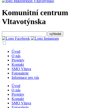
Komunitní centrum
Vltavotýnska
Úvod
O nás
Projekty
Kontakt
SMO Vltava
Fotogalerie
Informace pro vás
Úvod
O nás
Projekty
Kontakt
SMO Vltava
Fotogalerie