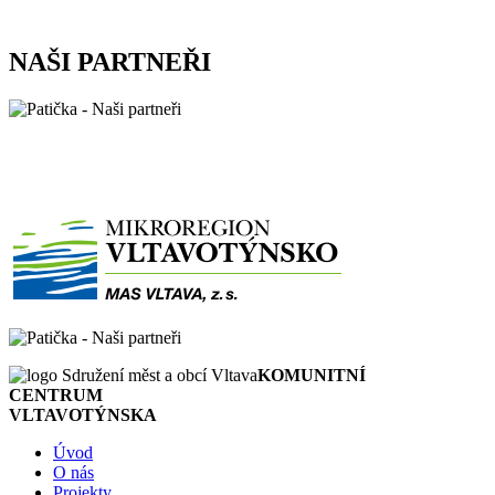
NAŠI PARTNEŘI
KOMUNITNÍ
CENTRUM
VLTAVOTÝNSKA
Úvod
O nás
Projekty