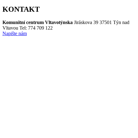
KONTAKT
Komunitní centrum Vltavotýnska
Jiráskova 39
37501 Týn nad
Vltavou
Tel: 774 709 122
Napište nám