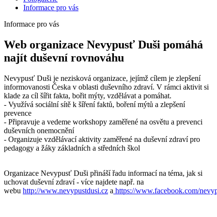
Informace pro vás
Informace pro vás
Web organizace Nevypusť Duši pomáhá
najít duševní rovnováhu
Nevypusť Duši je nezisková organizace, jejímž cílem je zlepšení
informovanosti Česka v oblasti duševního zdraví. V rámci aktivit si
klade za cíl šířit fakta, bořit mýty, vzdělávat a pomáhat.
- Využívá sociální sítě k šíření faktů, boření mýtů a zlepšení
prevence
- Připravuje a vedeme workshopy zaměřené na osvětu a prevenci
duševních onemocnění
- Organizuje vzdělávací aktivity zaměřené na duševní zdraví pro
pedagogy a žáky základních a středních škol
Organizace Nevypusť Duši přináší řadu informací na téma, jak si
uchovat duševní zdraví - více najdete např. na
webu
http://www.nevypustdusi.cz
a
https://www.facebook.com/nevyp