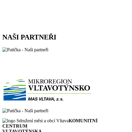
NAŠI PARTNEŘI
KOMUNITNÍ
CENTRUM
VLTAVOTÝNSKA