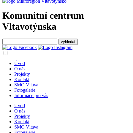
Komunitní centrum
Vltavotýnska
Úvod
O nás
Projekty
Kontakt
SMO Vltava
Fotogalerie
Informace pro vás
Úvod
O nás
Projekty
Kontakt
SMO Vltava
Fotogalerie